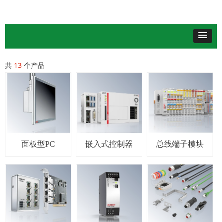
共
13
个产品
面板型PC
嵌入式控制器
总线端子模块