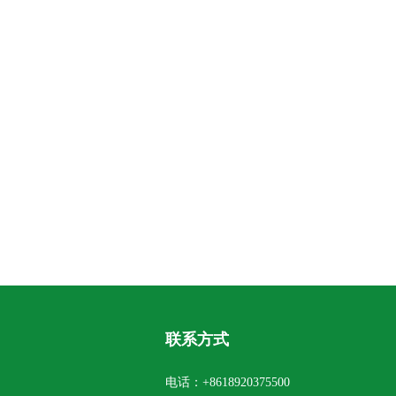
联系方式
电话：
+8618920375500