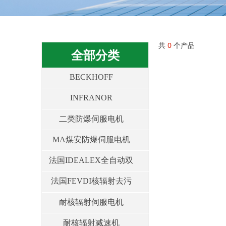
共
0
个产品
全部分类
BECKHOFF
INFRANOR
二类防爆伺服电机
MA煤安防爆伺服电机
法国IDEALEX全自动双
盖机构等
法国FEVDI核辐射去污
和生物生化去污产品
耐核辐射伺服电机
耐核辐射减速机