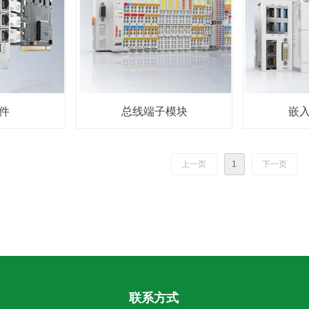
件
总线端子模块
嵌
上一页
1
下一页
联系方式