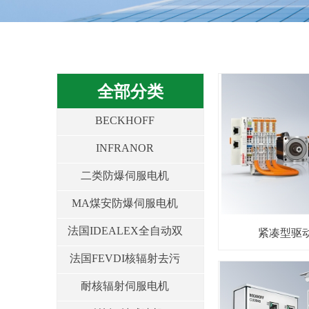
全部分类
BECKHOFF
INFRANOR
二类防爆伺服电机
MA煤安防爆伺服电机
法国IDEALEX全自动双
紧凑型驱
法国FEVDI核辐射去污
盖机构等
和生物生化去污产品
耐核辐射伺服电机